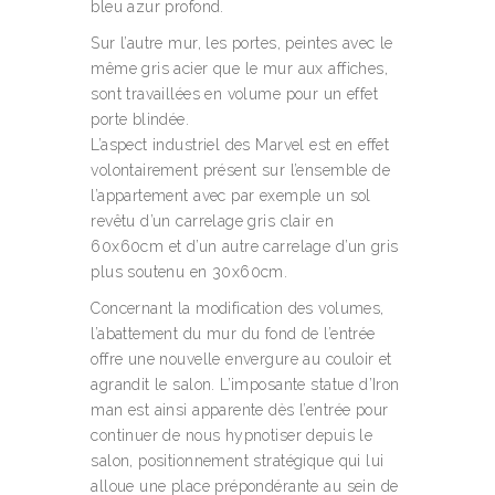
bleu azur profond.
Sur l’autre mur, les portes, peintes avec le
même gris acier que le mur aux affiches,
sont travaillées en volume pour un effet
porte blindée.
L’aspect industriel des Marvel est en effet
volontairement présent sur l’ensemble de
l’appartement avec par exemple un sol
revêtu d’un carrelage gris clair en
60x60cm et d’un autre carrelage d’un gris
plus soutenu en 30x60cm.
Concernant la modification des volumes,
l’abattement du mur du fond de l’entrée
offre une nouvelle envergure au couloir et
agrandit le salon. L’imposante statue d’Iron
man est ainsi apparente dès l’entrée pour
continuer de nous hypnotiser depuis le
salon, positionnement stratégique qui lui
alloue une place prépondérante au sein de