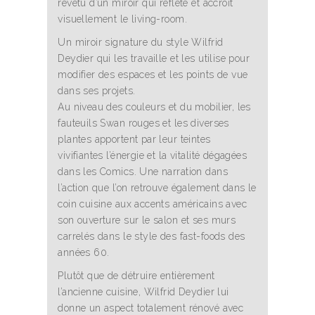
revêtu d’un miroir qui reflète et accroît
visuellement le living-room.
Un miroir signature du style Wilfrid
Deydier qui les travaille et les utilise pour
modifier des espaces et les points de vue
dans ses projets.
Au niveau des couleurs et du mobilier, les
fauteuils Swan rouges et les diverses
plantes apportent par leur teintes
vivifiantes l’énergie et la vitalité dégagées
dans les Comics. Une narration dans
l’action que l’on retrouve également dans le
coin cuisine aux accents américains avec
son ouverture sur le salon et ses murs
carrelés dans le style des fast-foods des
années 60.
Plutôt que de détruire entièrement
l’ancienne cuisine, Wilfrid Deydier lui
donne un aspect totalement rénové avec