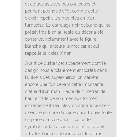
quelques astuces peu couteuses et
pourtant pleines d’effet comme celle
d’avoir repeint les meubles en bleu
turquoise. Le carrelage noir et blanc qui se
prêtait très bien au reste du décor a été
conservé, notamment avec la figure
blanche qui entoure le mot bar et qui
rappelle le x des Xmen.
Avant de quitter cet appartement dont le
design nous a totalement emportés dans
l’univers des super-héros, on s’arrête
encore une fois devant cette imposante
statue d’Iron man. Haute de 2 mètres de
haut et faite de volumes aux formes
extrêmement réalistes, on admire ce chef-
d’œuvre entouré de verre qui a trouvé toute
sa place dans ce décor : celle de
symboliser la liaison entre les différents
arts, les bandes-dessinées et les films