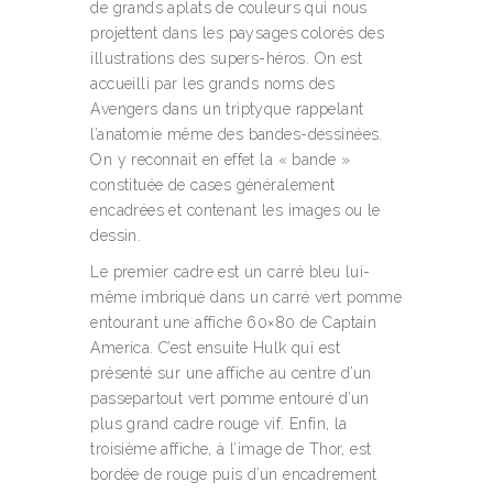
de grands aplats de couleurs qui nous
projettent dans les paysages colorés des
illustrations des supers-héros. On est
accueilli par les grands noms des
Avengers dans un triptyque rappelant
l’anatomie même des bandes-dessinées.
On y reconnait en effet la « bande »
constituée de cases généralement
encadrées et contenant les images ou le
dessin.
Le premier cadre est un carré bleu lui-
même imbriqué dans un carré vert pomme
entourant une affiche 60×80 de Captain
America. C’est ensuite Hulk qui est
présenté sur une affiche au centre d’un
passepartout vert pomme entouré d’un
plus grand cadre rouge vif. Enfin, la
troisième affiche, à l’image de Thor, est
bordée de rouge puis d’un encadrement